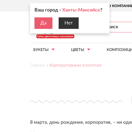
Ваш город:
Ханты-Мансийск
О КОМПАНИ
Ваш город -
Ханты-Мансийск
?
Да
Нет
БУКЕТЫ
ЦВЕТЫ
КОМПОЗИЦ
Главная
Корпоративным клиентам
8 марта, день рождения, корпоратив, – ни оди