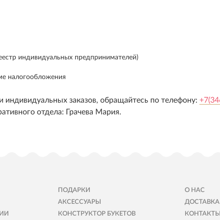
реестр индивидуальных предпринимателей)
ме налогообложения
и индивидуальных заказов, обращайтесь по телефону:
+7(34
ративного отдела: Грачева Мария.
ПОДАРКИ
О НАС
АКСЕССУАРЫ
ДОСТАВКА
ИИ
КОНСТРУКТОР БУКЕТОВ
КОНТАКТ