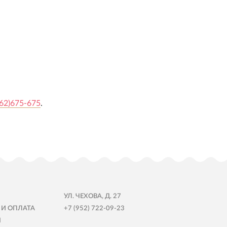
62)675-675
.
УЛ. ЧЕХОВА, Д. 27
 И ОПЛАТА
+7 (952) 722-09-23
Ы