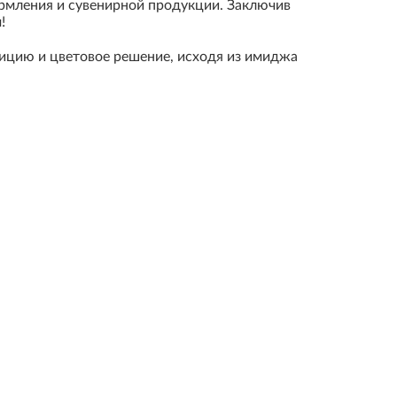
ормления и сувенирной продукции. Заключив
!
ицию и цветовое решение, исходя из имиджа