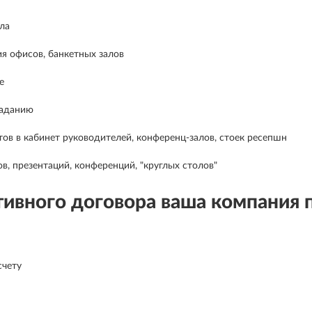
ла
я офисов, банкетных залов
е
заданию
в в кабинет руководителей, конференц-залов, стоек ресепшн
, презентаций, конференций, "круглых столов"
ивного договора ваша компания 
счету