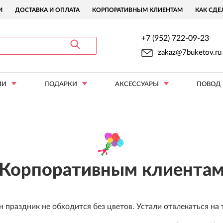
И
ДОСТАВКА И ОПЛАТА
КОРПОРАТИВНЫМ КЛИЕНТАМ
КАК СДЕ
+7 (952) 722-09-23
zakaz@7buketov.ru
ИИ
ПОДАРКИ
АКСЕССУАРЫ
ПОВОД
Корпоративным клиента
н праздник не обходится без цветов. Устали отвлекаться на т