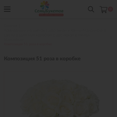
0
Главная
Композиции из цветов с доставкой в Ханты-Мансийске
Цветы в шляпных коробках с доставкой в Ханты-
Мансийске
Композиция 51 роза в коробке
Композиция 51 роза в коробке