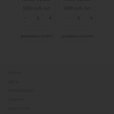
./шт.
1800
руб./шт.
1800
руб./шт.
150
-
-
-
+
+
+
 БУКЕТУ
ДОБАВИТЬ К БУКЕТУ
ДОБАВИТЬ К БУКЕТУ
ДОБАВИ
БУКЕТЫ
ЦВЕТЫ
КОМПОЗИЦИИ
ПОДАРКИ
АКСЕССУАРЫ