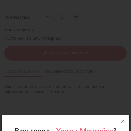
-
+
Количество:
Состав букета:
Эустома - 15 шт., Материал
ДОБАВИТЬ В КОРЗИНУ
ОПЛАТА ЗАКАЗА
ОСОБЕННОСТИ ДОСТАВКИ
Заказ можно оплатить картой на сайте во время
оформления заказа в корзине.