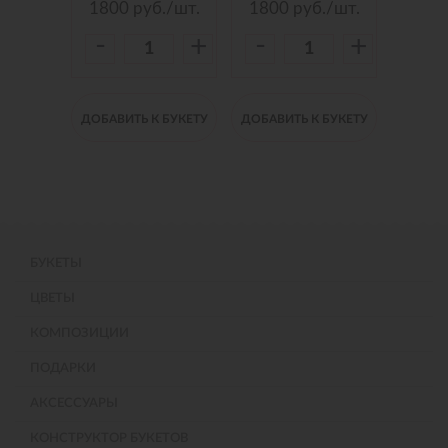
./шт.
1800
руб./шт.
1800
руб./шт.
150
-
-
-
+
+
+
 БУКЕТУ
ДОБАВИТЬ К БУКЕТУ
ДОБАВИТЬ К БУКЕТУ
ДОБАВИ
БУКЕТЫ
ЦВЕТЫ
КОМПОЗИЦИИ
ПОДАРКИ
АКСЕССУАРЫ
КОНСТРУКТОР БУКЕТОВ