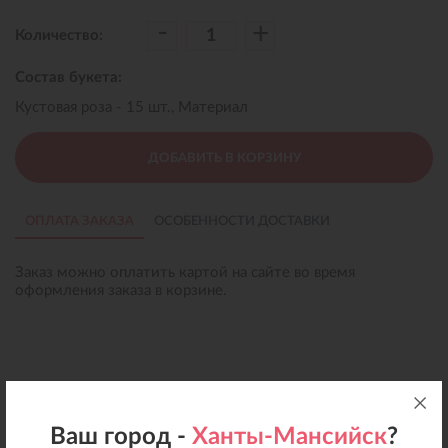
-
+
Количество:
Состав букета:
Кустовая роза - 15 шт., Материал
ДОБАВИТЬ В КОРЗИНУ
ОПЛАТА ЗАКАЗА
ОСОБЕННОСТИ ДОСТАВКИ
Заказ можно оплатить картой на сайте во время
оформления заказа в корзине.
Ваш город -
Ханты-Мансийск
?