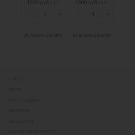
./шт.
1800
руб./шт.
1800
руб./шт.
150
-
-
-
+
+
+
 БУКЕТУ
ДОБАВИТЬ К БУКЕТУ
ДОБАВИТЬ К БУКЕТУ
ДОБАВИ
БУКЕТЫ
ЦВЕТЫ
КОМПОЗИЦИИ
ПОДАРКИ
АКСЕССУАРЫ
КОНСТРУКТОР БУКЕТОВ