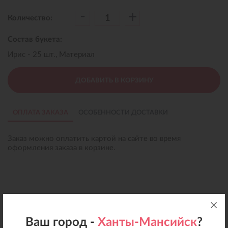
-
+
Количество:
Состав букета:
Ирис - 25 шт., Материал
ДОБАВИТЬ В КОРЗИНУ
ОПЛАТА ЗАКАЗА
ОСОБЕННОСТИ ДОСТАВКИ
Заказ можно оплатить картой на сайте во время
оформления заказа в корзине.
Ваш город -
Ханты-Мансийск
?