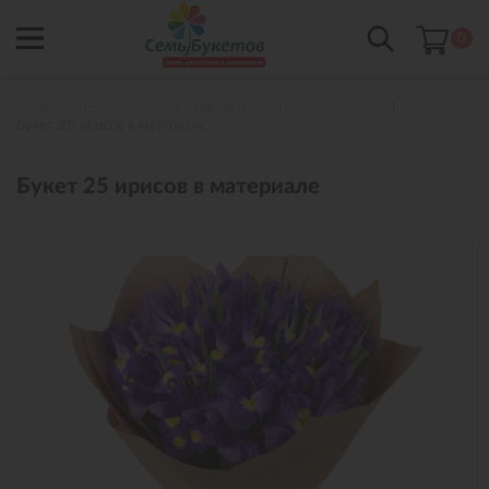
0
Главная
Букеты с доставкой в Ханты-Мансийске
Букет 25 ирисов в материале
Букет 25 ирисов в материале