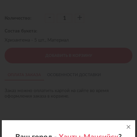
-
+
Количество:
Состав букета:
Хризантема - 5 шт., Материал
ДОБАВИТЬ В КОРЗИНУ
ОПЛАТА ЗАКАЗА
ОСОБЕННОСТИ ДОСТАВКИ
Заказ можно оплатить картой на сайте во время
оформления заказа в корзине.