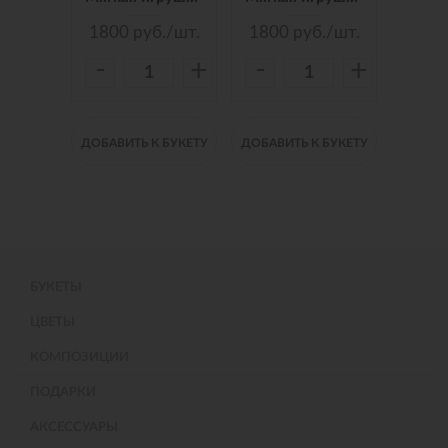
./шт.
1800
руб./шт.
1800
руб./шт.
150
-
-
-
+
+
+
 БУКЕТУ
ДОБАВИТЬ К БУКЕТУ
ДОБАВИТЬ К БУКЕТУ
ДОБАВИ
БУКЕТЫ
ЦВЕТЫ
КОМПОЗИЦИИ
ПОДАРКИ
АКСЕССУАРЫ