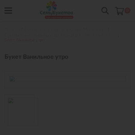
0
Главная
Букеты с доставкой в Ханты-Мансийске
Букеты комплименты с доставкой в Ханты-Мансийске
Букет Ванильное утро
Букет Ванильное утро