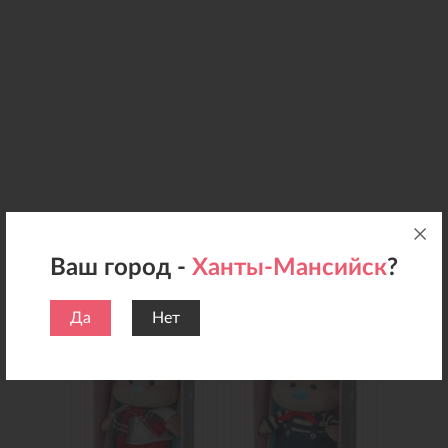
Ваш город -
Ханты-Мансийск
?
Добавьте подарок
Да
Нет