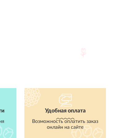
ти
Удобная оплата
ия
Возможность оплатить заказ
онлайн на сайте