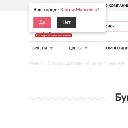
Ваш город:
Ханты-Мансийск
О КОМПАНИ
Ваш город -
Ханты-Мансийск
?
Да
Нет
БУКЕТЫ
ЦВЕТЫ
КОМПОЗИЦ
Главная
Букеты с доставкой в Ханты-Мансийске
Бу