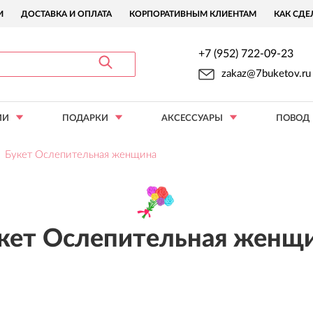
И
ДОСТАВКА И ОПЛАТА
КОРПОРАТИВНЫМ КЛИЕНТАМ
КАК СДЕ
+7 (952) 722-09-23
zakaz@7buketov.ru
ИИ
ПОДАРКИ
АКСЕССУАРЫ
ПОВОД
Букет Ослепительная женщина
кет Ослепительная женщ