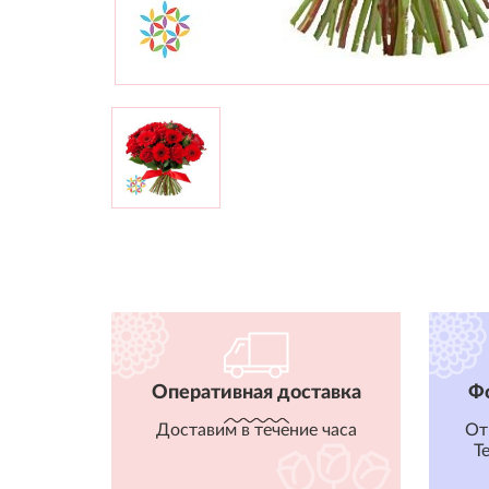
Оперативная доставка
Ф
Доставим в течение часа
От
T