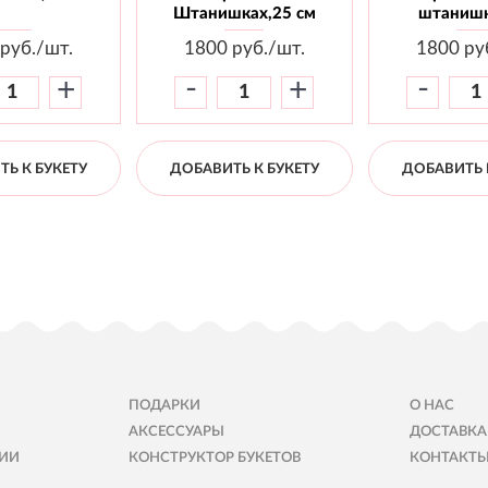
Штанишках,25 см
штанишк
руб./шт.
1800
руб./шт.
1800
ру
-
-
+
+
Ь К БУКЕТУ
ДОБАВИТЬ К БУКЕТУ
ДОБАВИТЬ 
ПОДАРКИ
О НАС
АКСЕССУАРЫ
ДОСТАВКА
ИИ
КОНСТРУКТОР БУКЕТОВ
КОНТАКТ