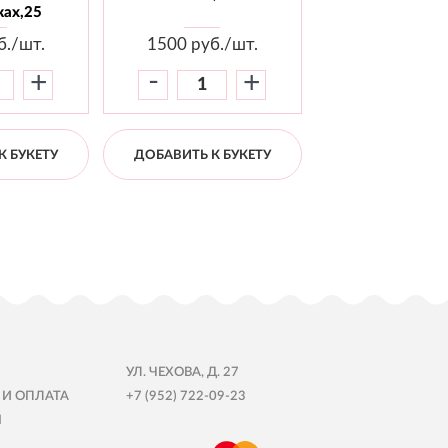
ах,25
б./шт.
1500
руб./шт.
1800
руб./
-
-
+
+
К БУКЕТУ
ДОБАВИТЬ К БУКЕТУ
ДОБАВИТЬ К Б
УЛ. ЧЕХОВА, Д. 27
 И ОПЛАТА
+7 (952) 722-09-23
Ы