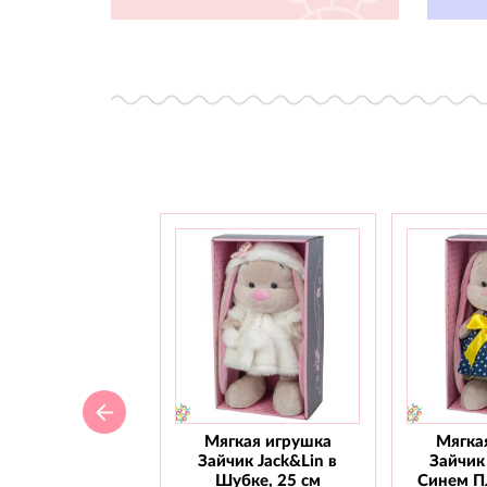
Мягкая игрушка
Мягка
Зайчик Jack&Lin в
Зайчик 
Шубке, 25 см
Синем Пл