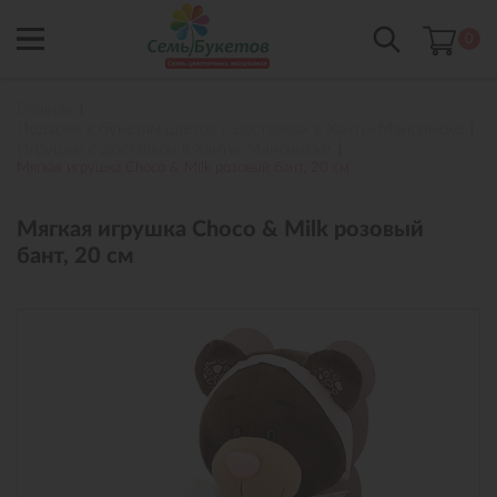
0
Главная
Подарки к букетам цветов с доставкой в Ханты-Мансийске
Игрушки с доставкой в Ханты-Мансийске
Мягкая игрушка Choco & Milk розовый бант, 20 см
Мягкая игрушка Choco & Milk розовый
бант, 20 см