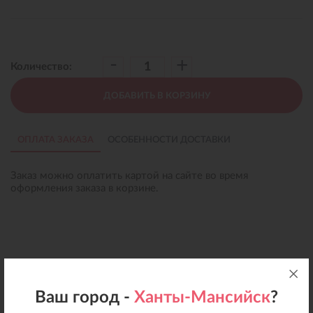
-
+
Количество:
ДОБАВИТЬ В КОРЗИНУ
ОПЛАТА ЗАКАЗА
ОСОБЕННОСТИ ДОСТАВКИ
Заказ можно оплатить картой на сайте во время
оформления заказа в корзине.
Ваш город -
Ханты-Мансийск
?