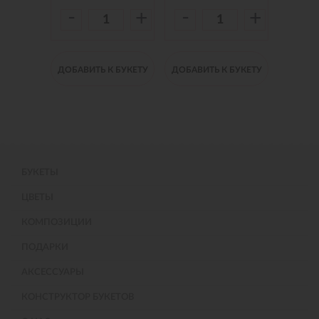
-
-
-
+
+
+
 БУКЕТУ
ДОБАВИТЬ К БУКЕТУ
ДОБАВИТЬ К БУКЕТУ
ДОБАВИ
БУКЕТЫ
ЦВЕТЫ
КОМПОЗИЦИИ
ПОДАРКИ
АКСЕССУАРЫ
КОНСТРУКТОР БУКЕТОВ