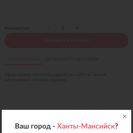
-
+
Количество:
ДОБАВИТЬ В КОРЗИНУ
ОПЛАТА ЗАКАЗА
ОСОБЕННОСТИ ДОСТАВКИ
Заказ можно оплатить картой на сайте во время
оформления заказа в корзине.
Ваш город -
Ханты-Мансийск
?