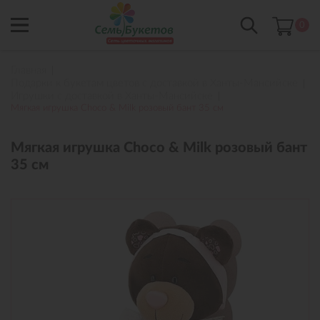
0
Главная
Подарки к букетам цветов с доставкой в Ханты-Мансийске
Игрушки с доставкой в Ханты-Мансийске
Мягкая игрушка Choco & Milk розовый бант 35 см
Мягкая игрушка Choco & Milk розовый бант
35 см