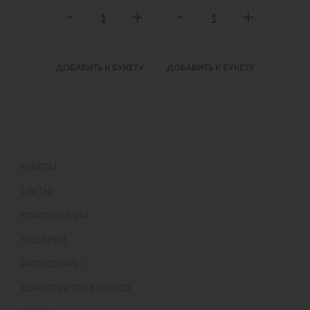
-
-
-
+
+
+
 БУКЕТУ
ДОБАВИТЬ К БУКЕТУ
ДОБАВИТЬ К БУКЕТУ
ДОБАВИ
БУКЕТЫ
ЦВЕТЫ
КОМПОЗИЦИИ
ПОДАРКИ
АКСЕССУАРЫ
КОНСТРУКТОР БУКЕТОВ