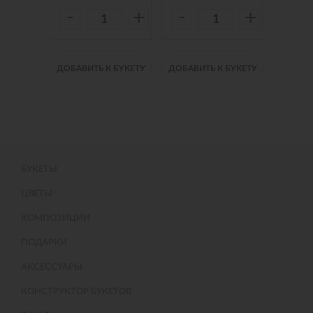
-
-
-
+
+
+
 БУКЕТУ
ДОБАВИТЬ К БУКЕТУ
ДОБАВИТЬ К БУКЕТУ
ДОБАВИ
БУКЕТЫ
ЦВЕТЫ
КОМПОЗИЦИИ
ПОДАРКИ
АКСЕССУАРЫ
КОНСТРУКТОР БУКЕТОВ