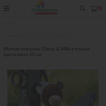
0
Главная
Подарки к букетам цветов с доставкой в Ханты-Мансийске
Игрушки с доставкой в Ханты-Мансийске
Мягкая игрушка Choco & Milk в платье цвета мята 25 см
Мягкая игрушка Choco & Milk в платье
цвета мята 25 см