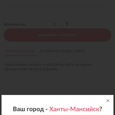
-
+
Количество:
ДОБАВИТЬ В КОРЗИНУ
ОПЛАТА ЗАКАЗА
ОСОБЕННОСТИ ДОСТАВКИ
Заказ можно оплатить картой на сайте во время
оформления заказа в корзине.
Ваш город -
Ханты-Мансийск
?