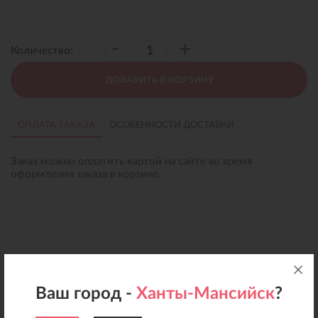
-
+
Количество:
ДОБАВИТЬ В КОРЗИНУ
ОПЛАТА ЗАКАЗА
ОСОБЕННОСТИ ДОСТАВКИ
Заказ можно оплатить картой на сайте во время
оформления заказа в корзине.
Ваш город -
Ханты-Мансийск
?