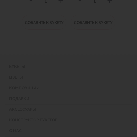
-
-
-
+
+
+
 БУКЕТУ
ДОБАВИТЬ К БУКЕТУ
ДОБАВИТЬ К БУКЕТУ
ДОБАВИ
БУКЕТЫ
ЦВЕТЫ
КОМПОЗИЦИИ
ПОДАРКИ
АКСЕССУАРЫ
КОНСТРУКТОР БУКЕТОВ
О НАС