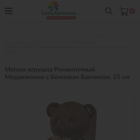
0
Главная
Подарки к букетам цветов с доставкой в Ханты-Мансийске
Игрушки с доставкой в Ханты-Мансийске
Мягкая игрушка Романтичный Медвежонок с Бежевым Бантиком,
25 см
Мягкая игрушка Романтичный
Медвежонок с Бежевым Бантиком, 25 см