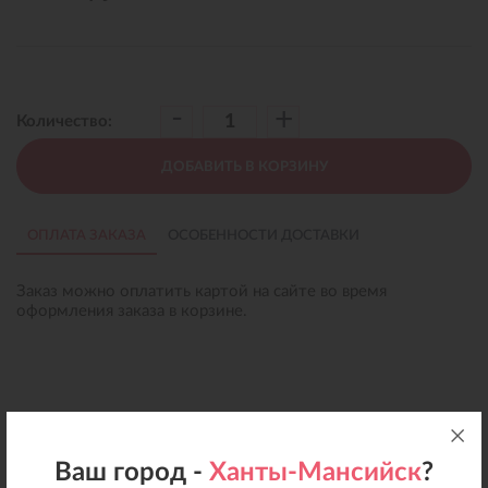
-
+
Количество:
ДОБАВИТЬ В КОРЗИНУ
ОПЛАТА ЗАКАЗА
ОСОБЕННОСТИ ДОСТАВКИ
Заказ можно оплатить картой на сайте во время
оформления заказа в корзине.
Ваш город -
Ханты-Мансийск
?