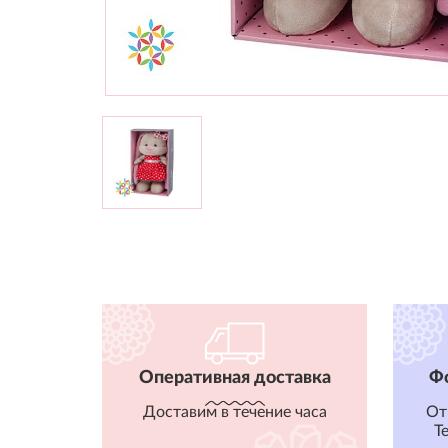
Оперативная доставка
Ф
Доставим в течение часа
От
T