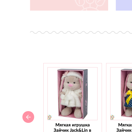
Мягкая игрушка
Мягка
Зайчик Jack&Lin в
Зайчик 