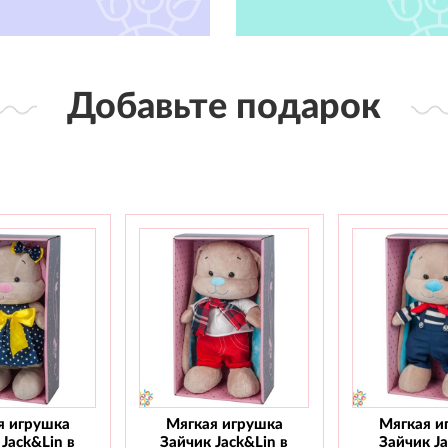
Добавьте подарок
я игрушка
Мягкая игрушка
Мягкая и
Jack&Lin в
Зайчик Jack&Lin в
Зайчик J