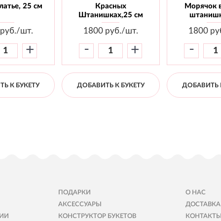
атье, 25 см
Красных
Морячок 
Штанишках,25 см
штанишк
руб./шт.
1800
руб./шт.
1800
ру
-
-
+
+
Ь К БУКЕТУ
ДОБАВИТЬ К БУКЕТУ
ДОБАВИТЬ 
ПОДАРКИ
О НАС
АКСЕССУАРЫ
ДОСТАВКА
ИИ
КОНСТРУКТОР БУКЕТОВ
КОНТАКТ