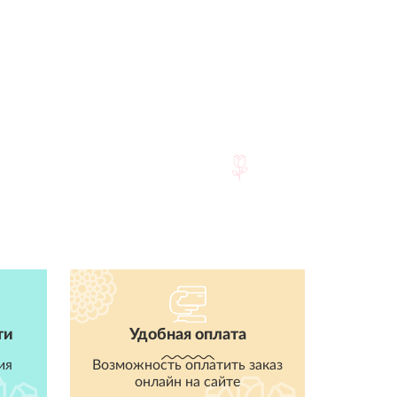
ти
Удобная оплата
ия
Возможность оплатить заказ
онлайн на сайте