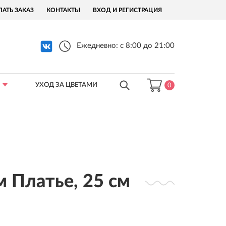
ЛАТЬ ЗАКАЗ
КОНТАКТЫ
ВХОД И РЕГИСТРАЦИЯ
Ежедневно: с 8:00 до 21:00
УХОД ЗА ЦВЕТАМИ
0
м Платье, 25 см