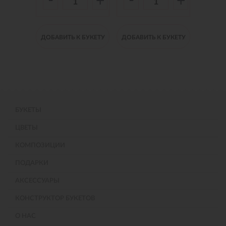
-
-
-
+
+
+
 БУКЕТУ
ДОБАВИТЬ К БУКЕТУ
ДОБАВИТЬ К БУКЕТУ
ДОБАВИ
БУКЕТЫ
ЦВЕТЫ
КОМПОЗИЦИИ
ПОДАРКИ
АКСЕССУАРЫ
КОНСТРУКТОР БУКЕТОВ
О НАС