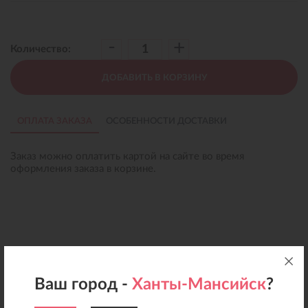
-
+
Количество:
ДОБАВИТЬ В КОРЗИНУ
ОПЛАТА ЗАКАЗА
ОСОБЕННОСТИ ДОСТАВКИ
Заказ можно оплатить картой на сайте во время
оформления заказа в корзине.
Ваш город -
Ханты-Мансийск
?