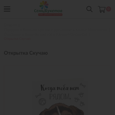
0
Главная
Подарки к букетам цветов с доставкой в Ханты-Мансийске
Открытки к букетам цветов в Ханты-Мансийске
Открытка Скучаю
Открытка Скучаю