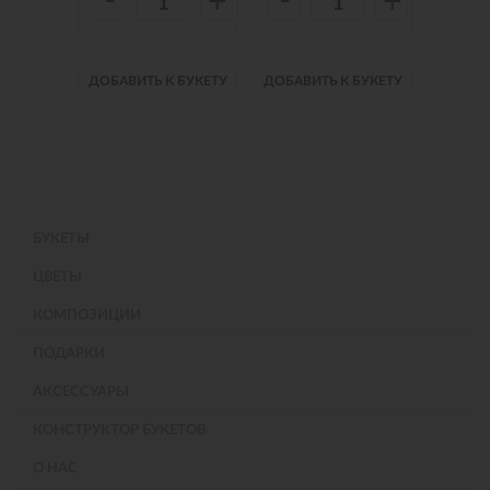
-
-
-
+
+
+
 БУКЕТУ
ДОБАВИТЬ К БУКЕТУ
ДОБАВИТЬ К БУКЕТУ
ДОБАВИ
БУКЕТЫ
ЦВЕТЫ
КОМПОЗИЦИИ
ПОДАРКИ
АКСЕССУАРЫ
КОНСТРУКТОР БУКЕТОВ
О НАС