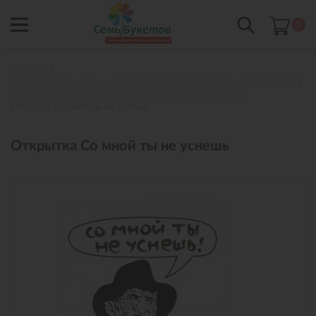
0
Главная
Подарки к букетам цветов с доставкой в Ханты-Мансийске
Открытки к букетам цветов в Ханты-Мансийске
Открытка Со мной ты не уснешь
Открытка Со мной ты не уснешь