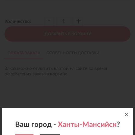
-
+
Количество:
ДОБАВИТЬ В КОРЗИНУ
ОПЛАТА ЗАКАЗА
ОСОБЕННОСТИ ДОСТАВКИ
Заказ можно оплатить картой на сайте во время
оформления заказа в корзине.
Ваш город -
Ханты-Мансийск
?