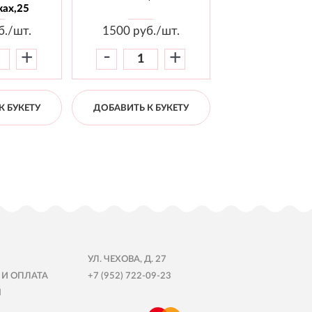
ах,25
б./шт.
1500
руб./шт.
1800
руб./
-
-
+
+
К БУКЕТУ
ДОБАВИТЬ К БУКЕТУ
ДОБАВИТЬ К Б
УЛ. ЧЕХОВА, Д. 27
 И ОПЛАТА
+7 (952) 722-09-23
Ы