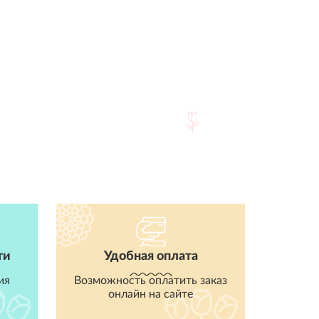
ти
Удобная оплата
ия
Возможность оплатить заказ
онлайн на сайте