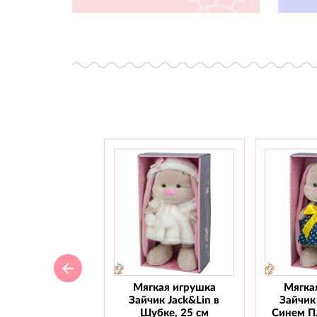
Мягкая игрушка
Мягка
Зайчик Jack&Lin в
Зайчик 
Шубке, 25 см
Синем Пл