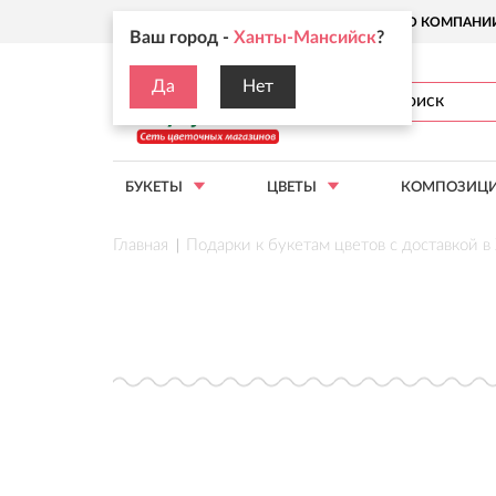
Ваш город:
Ханты-Мансийск
О КОМПАНИ
Ваш город -
Ханты-Мансийск
?
Да
Нет
БУКЕТЫ
ЦВЕТЫ
КОМПОЗИЦ
Главная
Подарки к букетам цветов с доставкой 