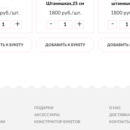
Штанишках,25 см
штанишк
руб./шт.
1800
руб./шт.
1800
ру
-
-
+
+
Ь К БУКЕТУ
ДОБАВИТЬ К БУКЕТУ
ДОБАВИТЬ 
ПОДАРКИ
О НАС
АКСЕССУАРЫ
ДОСТАВКА
ИИ
КОНСТРУКТОР БУКЕТОВ
КОНТАКТ