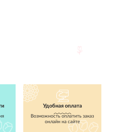
ти
Удобная оплата
ия
Возможность оплатить заказ
онлайн на сайте