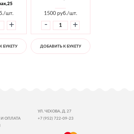
ах,25
б./шт.
1500
руб./шт.
1800
руб./
-
-
+
+
К БУКЕТУ
ДОБАВИТЬ К БУКЕТУ
ДОБАВИТЬ К Б
УЛ. ЧЕХОВА, Д. 27
 И ОПЛАТА
+7 (952) 722-09-23
Ы