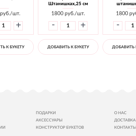
Штанишках,25 см
штанишк
руб./шт.
1800
руб./шт.
1800
ру
-
-
+
+
Ь К БУКЕТУ
ДОБАВИТЬ К БУКЕТУ
ДОБАВИТЬ 
ПОДАРКИ
О НАС
АКСЕССУАРЫ
ДОСТАВКА
ИИ
КОНСТРУКТОР БУКЕТОВ
КОНТАКТ