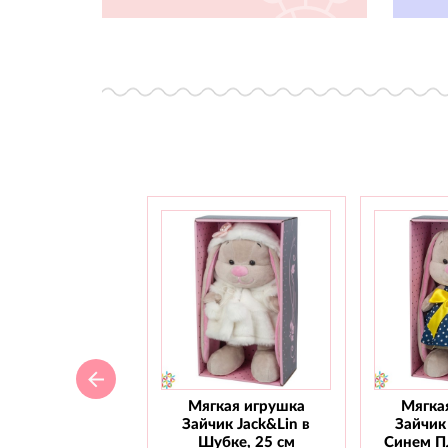
Мягкая игрушка
Мягка
Зайчик Jack&Lin в
Зайчик 
Шубке, 25 см
Синем Пл