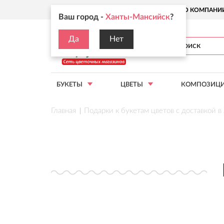
Ваш город:
Ханты-Мансийск
О КОМПАНИ
Ваш город -
Ханты-Мансийск
?
Да
Нет
БУКЕТЫ
ЦВЕТЫ
КОМПОЗИЦ
Главная
Подарки к букетам цветов с доставкой 