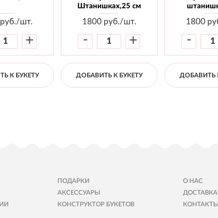
Штанишках,25 см
штанишк
руб./шт.
1800
руб./шт.
1800
ру
-
-
+
+
Ь К БУКЕТУ
ДОБАВИТЬ К БУКЕТУ
ДОБАВИТЬ 
ПОДАРКИ
О НАС
АКСЕССУАРЫ
ДОСТАВКА
ИИ
КОНСТРУКТОР БУКЕТОВ
КОНТАКТ