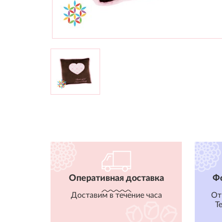
Оперативная доставка
Ф
Доставим в течение часа
От
T