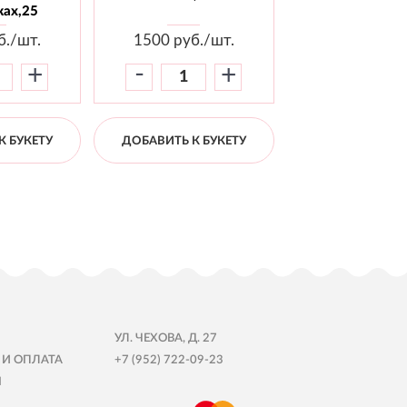
ах,25
б./шт.
1500
руб./шт.
1800
руб./
-
-
+
+
К БУКЕТУ
ДОБАВИТЬ К БУКЕТУ
ДОБАВИТЬ К Б
УЛ. ЧЕХОВА, Д. 27
 И ОПЛАТА
+7 (952) 722-09-23
Ы