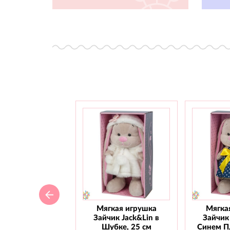
Мягкая игрушка
Мягка
Зайчик Jack&Lin в
Зайчик 
Шубке, 25 см
Синем Пл