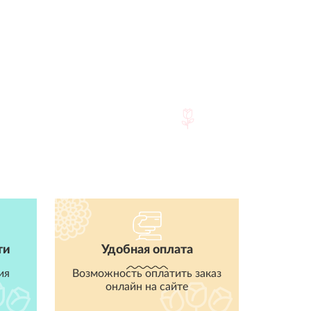
ти
Удобная оплата
ия
Возможность оплатить заказ
онлайн на сайте