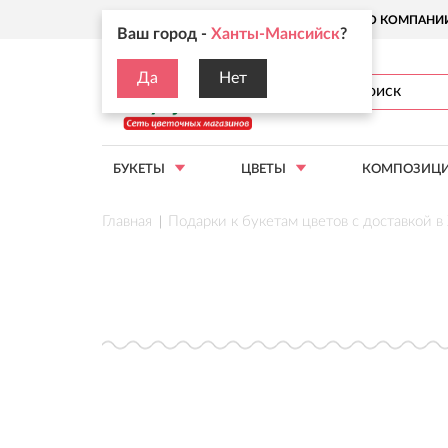
Ваш город:
Ханты-Мансийск
О КОМПАНИ
Ваш город -
Ханты-Мансийск
?
Да
Нет
БУКЕТЫ
ЦВЕТЫ
КОМПОЗИЦ
Главная
Подарки к букетам цветов с доставкой 