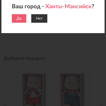
Ваш город -
Ханты-Мансийск
?
Да
Нет
Добавьте подарок