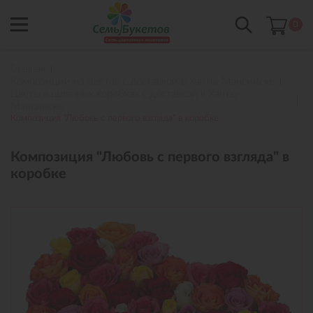
0
Главная
Композиции из цветов с доставкой в Ханты-Мансийске
Цветы в шляпных коробках с доставкой в Ханты-
Мансийске
Композиция "Любовь с первого взгляда" в коробке
Композиция "Любовь с первого взгляда" в
коробке