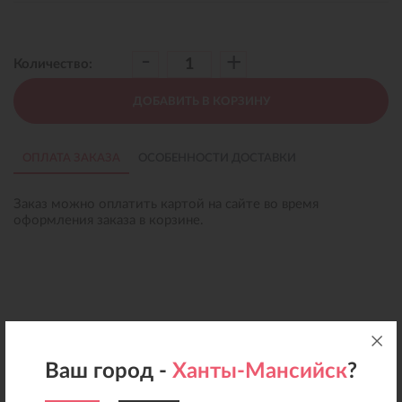
-
+
Количество:
ДОБАВИТЬ В КОРЗИНУ
ОПЛАТА ЗАКАЗА
ОСОБЕННОСТИ ДОСТАВКИ
Заказ можно оплатить картой на сайте во время
оформления заказа в корзине.
Ваш город -
Ханты-Мансийск
?