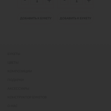
-
-
-
+
+
+
 БУКЕТУ
ДОБАВИТЬ К БУКЕТУ
ДОБАВИТЬ К БУКЕТУ
ДОБАВИ
БУКЕТЫ
ЦВЕТЫ
КОМПОЗИЦИИ
ПОДАРКИ
АКСЕССУАРЫ
КОНСТРУКТОР БУКЕТОВ
О НАС