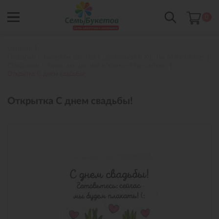
0
Главная
Подарки к букетам цветов с доставкой в Ханты-Мансийске
Открытки к букетам цветов в Ханты-Мансийске
Открытка С днем свадьбы!
Открытка С днем свадьбы!