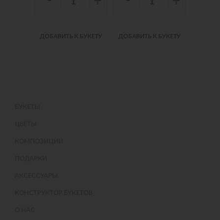
-
-
-
+
+
+
 БУКЕТУ
ДОБАВИТЬ К БУКЕТУ
ДОБАВИТЬ К БУКЕТУ
ДОБАВИ
БУКЕТЫ
ЦВЕТЫ
КОМПОЗИЦИИ
ПОДАРКИ
АКСЕССУАРЫ
КОНСТРУКТОР БУКЕТОВ
О НАС