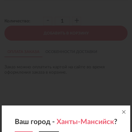
-
+
Количество:
ДОБАВИТЬ В КОРЗИНУ
ОПЛАТА ЗАКАЗА
ОСОБЕННОСТИ ДОСТАВКИ
Заказ можно оплатить картой на сайте во время
оформления заказа в корзине.
Ваш город -
Ханты-Мансийск
?