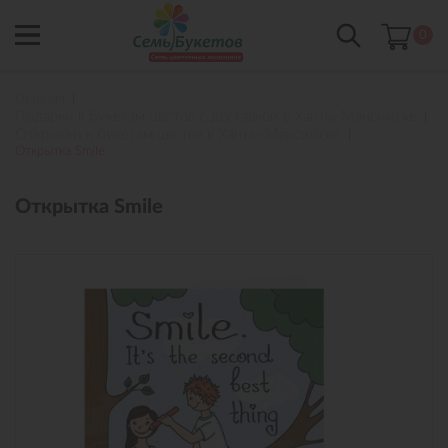
0
Главная
Подарки к букетам цветов с доставкой в Ханты-Мансийске
Открытки к букетам цветов в Ханты-Мансийске
Открытка Smile
Открытка Smile