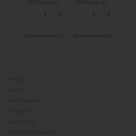
./шт.
1800
руб./шт.
1800
руб./шт.
150
-
-
-
+
+
+
 БУКЕТУ
ДОБАВИТЬ К БУКЕТУ
ДОБАВИТЬ К БУКЕТУ
ДОБАВИ
БУКЕТЫ
ЦВЕТЫ
КОМПОЗИЦИИ
ПОДАРКИ
АКСЕССУАРЫ
КОНСТРУКТОР БУКЕТОВ