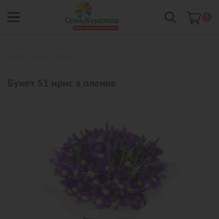
0
Главная
Букеты с доставкой в Ханты-Мансийске
Букет 51 ирис в пленке
Букет 51 ирис в пленке