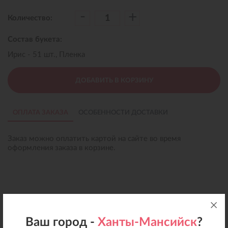
-
+
Количество:
Состав букета:
Ирис - 51 шт., Пленка
ДОБАВИТЬ В КОРЗИНУ
ОПЛАТА ЗАКАЗА
ОСОБЕННОСТИ ДОСТАВКИ
Заказ можно оплатить картой на сайте во время
оформления заказа в корзине.
Ваш город -
Ханты-Мансийск
?